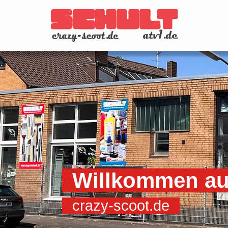
Zum Hauptinhalt springen
Willkommen au
crazy-scoot.de